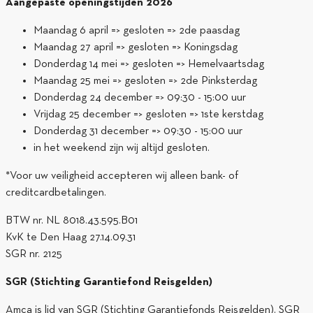
Aangepaste openingstijden 2026
Maandag 6 april => gesloten => 2de paasdag
Maandag 27 april => gesloten => Koningsdag
Donderdag 14 mei => gesloten => Hemelvaartsdag
Maandag 25 mei => gesloten => 2de Pinksterdag
Donderdag 24 december => 09:30 - 15:00 uur
Vrijdag 25 december => gesloten => 1ste kerstdag
Donderdag 31 december => 09:30 - 15:00 uur
in het weekend zijn wij altijd gesloten.
*Voor uw veiligheid accepteren wij alleen bank- of
creditcardbetalingen.
BTW nr. NL 8018.43.595.B01
KvK te Den Haag 27.14.09.31
SGR nr. 2125
SGR (Stichting Garantiefond Reisgelden)
Amca is lid van SGR (Stichting Garantiefonds Reisgelden). SGR