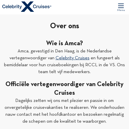
Menu
Over ons
Wie is Amca?
Amca, gevestigd in Den Haag, is de Nederlandse
vertegenwoordiger van
Celebrity Cruises
en fungeert als
bemiddelaar voor hun cruiseboekingen bij RCCL in de VS. Ons
team telt vijf medewerkers.
Officiële vertegenwoordiger van Celebrity
Cruises
Dagelijks zetten wij ons met plezier en passie in om
onvergetelijke cruisevakanties te realiseren. We onderhouden
nauw contact met het hoofdkantoor en bezoeken regelmatig
de schepen om de kwaliteit te waarborgen.