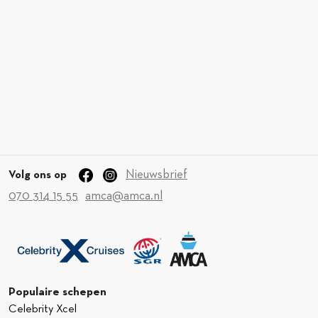
Nieuwsbrief
Volg ons op
070 314 15 55
amca@amca.nl
Populaire schepen
Celebrity Xcel