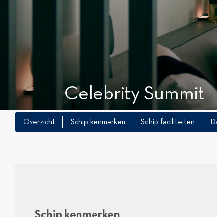
Celebrity Summit
Overzicht
Schip kenmerken
Schip faciliteiten
D
Schip kenmerken