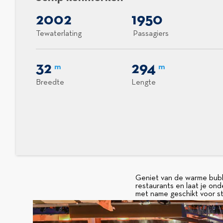
2002
1950
Tewaterlating
Passagiers
32
294
m
m
Breedte
Lengte
Geniet van de warme bubbe
restaurants en laat je ond
met name geschikt voor st