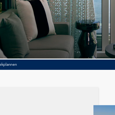
ekplannen