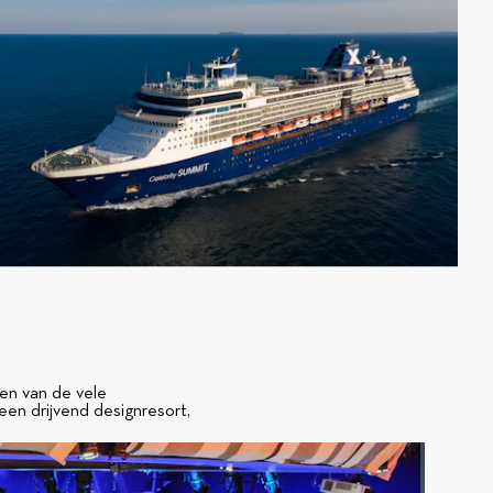
en van de vele
een drijvend designresort,