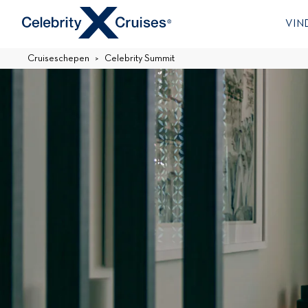
VIN
Cruiseschepen
Celebrity Summit