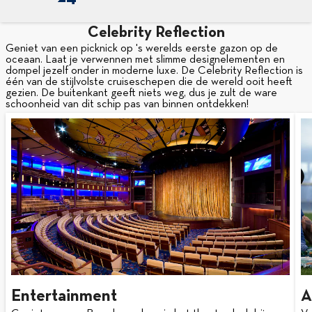
Celebrity Reflection
Geniet van een picknick op 's werelds eerste gazon op de
oceaan. Laat je verwennen met slimme designelementen en
dompel jezelf onder in moderne luxe. De Celebrity Reflection is
één van de stijlvolste cruiseschepen die de wereld ooit heeft
gezien. De buitenkant geeft niets weg, dus je zult de ware
schoonheid van dit schip pas van binnen ontdekken!
Entertainment
A