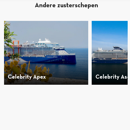
Andere zusterschepen
Celebrity Apex
Celebrity As